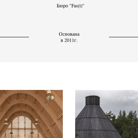
Бюро "Fas(t)"
Основана
в 2011г.