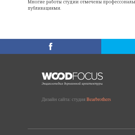
Многие работы студии отмечены профессонал
публикациями.
Дизайн сайта: студия
Bearbrothers