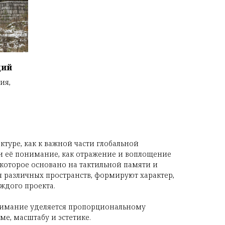
ций
ия,
ктуре, как к важной части глобальной
и её понимание, как отражение и воплощение
 которое основано на тактильной памяти и
 различных пространств, формируют характер,
ждого проекта.
внимание уделяется пропорциональному
ме, масштабу и эстетике.