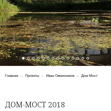
Главная
→
Проекты
→
Иван Овчинников
→
Дом-Мост
ДОМ-МОСТ 2018