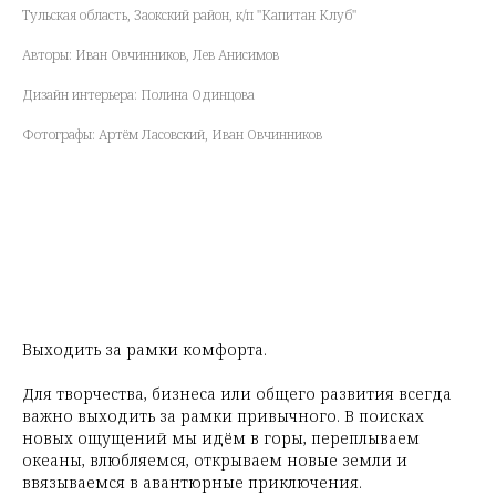
Тульская область, Заокский район, к/п "Капитан Клуб"
Авторы: Иван Овчинников, Лев Анисимов
Дизайн интерьера: Полина Одинцова
Фотографы: Артём Ласовский, Иван Овчинников
Выходить за рамки комфорта.
Для творчества, бизнеса или общего развития всегда
важно выходить за рамки привычного. В поисках
новых ощущений мы идём в горы, переплываем
океаны, влюбляемся, открываем новые земли и
ввязываемся в авантюрные приключения.