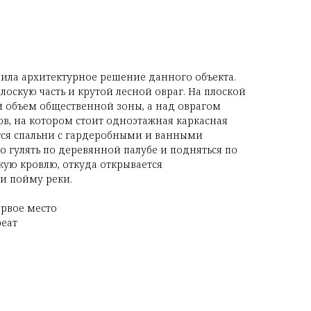
ила архитектурное решение данного объекта.
лоскую часть и крутой лесной овраг. На плоской
 объем общественной зоны, а над оврагом
ов, на котором стоит одноэтажная каркасная
тся спальни с гардеробными и ванными
 гулять по деревянной палубе и подняться по
кую кровлю, откуда открывается
 и пойму реки.
ервое место
реат