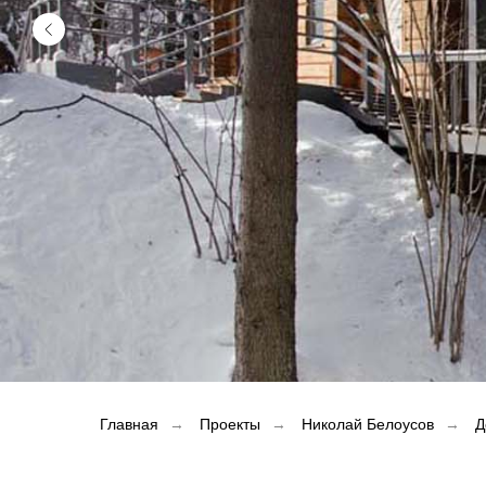
Главная
→
Проекты
→
Николай Белоусов
→
Д