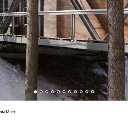
ом Мост