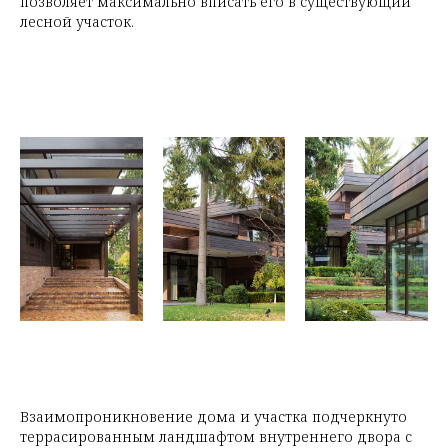
позволяет максимально вписать его в существующий
лесной участок.
Взаимопроникновение дома и участка подчеркнуто
террасированным ландшафтом внутреннего двора с