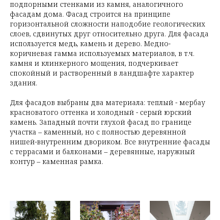
подпорными стенками из камня, аналогичного
фасадам дома. Фасад строится на принципе
горизонтальной сложности наподобие геологических
слоев, сдвинутых друг относительно друга. Для фасада
используется медь, камень и дерево. Медно-
коричневая гамма используемых материалов, в т.ч.
камня и клинкерного мощения, подчеркивает
спокойный и растворенный в ландшафте характер
здания.
Для фасадов выбраны два материала: теплый - мербау
красноватого оттенка и холодный - серый юрский
камень. Западный почти глухой фасад по границе
участка – каменный, но с полностью деревянной
нишей-внутренним двориком. Все внутренние фасады
с террасами и балконами – деревянные, наружный
контур – каменная рамка.